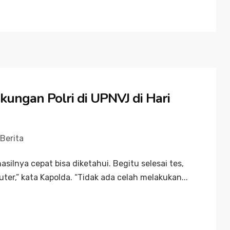
gkungan Polri di UPNVJ di Hari
Berita
hasilnya cepat bisa diketahui. Begitu selesai tes,
ter,” kata Kapolda. “Tidak ada celah melakukan...