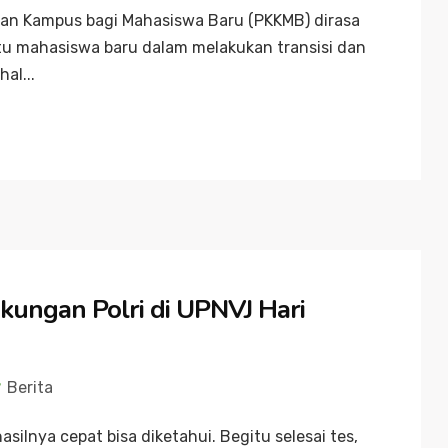
pan Kampus bagi Mahasiswa Baru (PKKMB) dirasa
u mahasiswa baru dalam melakukan transisi dan
al...
gkungan Polri di UPNVJ Hari
Berita
hasilnya cepat bisa diketahui. Begitu selesai tes,