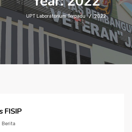
Year:
2022
UPT Laboratorium Terpadu
2022
 FISIP
Berita