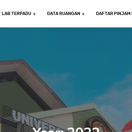
T LAB TERPADU
DATA RUANGAN
DAFTAR PINJAM