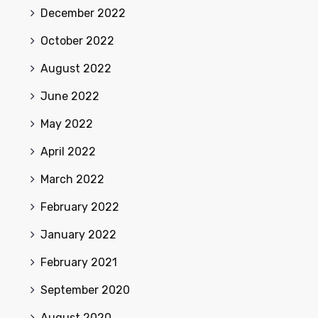
December 2022
October 2022
August 2022
June 2022
May 2022
April 2022
March 2022
February 2022
January 2022
February 2021
September 2020
August 2020