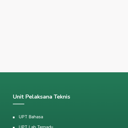
Unit Pelaksana Teknis
UPT Bahasa
UPT Lab Terpadu