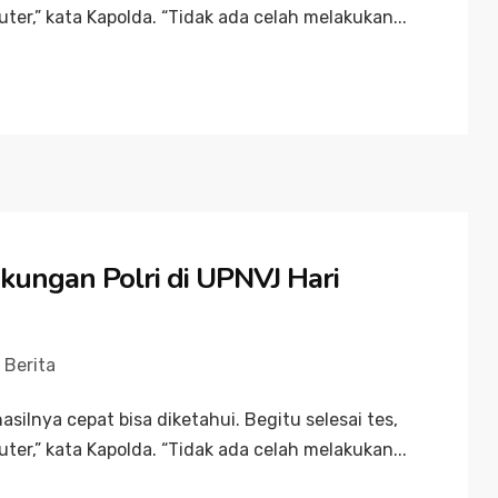
ter,” kata Kapolda. “Tidak ada celah melakukan...
gkungan Polri di UPNVJ Hari
Berita
hasilnya cepat bisa diketahui. Begitu selesai tes,
ter,” kata Kapolda. “Tidak ada celah melakukan...