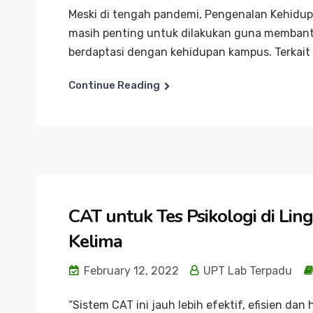
Meski di tengah pandemi, Pengenalan Kehidu
masih penting untuk dilakukan guna membant
berdaptasi dengan kehidupan kampus. Terkait h
Continue Reading
CAT untuk Tes Psikologi di Lin
Kelima
February 12, 2022
UPT Lab Terpadu
“Sistem CAT ini jauh lebih efektif, efisien dan 